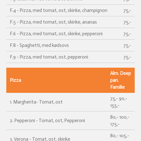
F.4 - Pizza, med tomat, ost, skinke, champignon
75,-
F.5 - Pizza, med tomat, ost, skinke, ananas
75,-
F.6 - Pizza, med tomat, ost, skinke, pepperoni
75,-
F.8 - Spaghetti, med kødsovs
75,-
F.9 - Pizza, med tomat, ost, pepperoni
75,-
Alm. Deep
Pizza
pan.
Familie
75,- 90,-
1. Margherita- Tomat, ost
155,-
80,- 100,-
2. Pepperoni - Tomat, ost, Pepperoni
175,-
80,- 105,-
3. Verona - Tomat, ost, skinke