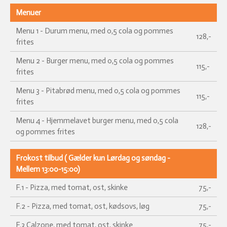
Menuer
Menu 1 - Durum menu, med 0,5 cola og pommes
128,-
frites
Menu 2 - Burger menu, med 0,5 cola og pommes
115,-
frites
Menu 3 - Pitabrød menu, med 0,5 cola og pommes
115,-
frites
Menu 4 - Hjemmelavet burger menu, med o,5 cola
128,-
og pommes frites
Frokost tilbud ( Gælder kun Lørdag og søndag -
Mellem 13:00-15:00)
F.1 - Pizza, med tomat, ost, skinke
75,-
F.2 - Pizza, med tomat, ost, kødsovs, løg
75,-
F.3 Calzone, med tomat, ost, skinke
75,-