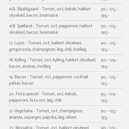
16A. Skjaldgaard - Tomat, ost, kebab, hakket
90,- 125,-
oksekød, bacon, bearnaise
195,-
16B. Sjælland - Tomat, ost, pepperoni, hakket
90,- 125,-
oksekød, bacon, bearnaise
195,-
17. Lazio - Tomat, ost, hakket oksekød,
90,- 125,-
gorgonzola, champignon, løg, chili, hvidløg
195,-
18. Kylling - Tomat, ost, kylling, hakket oksekød,
90,- 129,-
bacon, ananas, hvidløg
195,-
19. Bacon - Tomat, ost, pepperoni, cocktail
90,- 125,-
pølser, bacon
195,-
20. Feta speciel - Tomat, ost, kebab,
95,- 129,-
pepperoni, feta ost, løg, chili
195,-
21. Vegetaria - Tomat, ost, champignon,
90,- 125,-
ananas, asparges, paprika, løg, oliven
195,-
22. Monalita - Tomat, ost, hakket oksekød,
90,- 125,-