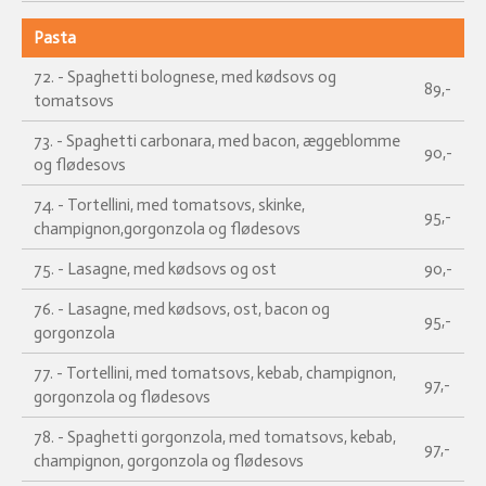
Pasta
72. - Spaghetti bolognese, med kødsovs og
89,-
tomatsovs
73. - Spaghetti carbonara, med bacon, æggeblomme
90,-
og flødesovs
74. - Tortellini, med tomatsovs, skinke,
95,-
champignon,gorgonzola og flødesovs
75. - Lasagne, med kødsovs og ost
90,-
76. - Lasagne, med kødsovs, ost, bacon og
95,-
gorgonzola
77. - Tortellini, med tomatsovs, kebab, champignon,
97,-
gorgonzola og flødesovs
78. - Spaghetti gorgonzola, med tomatsovs, kebab,
97,-
champignon, gorgonzola og flødesovs