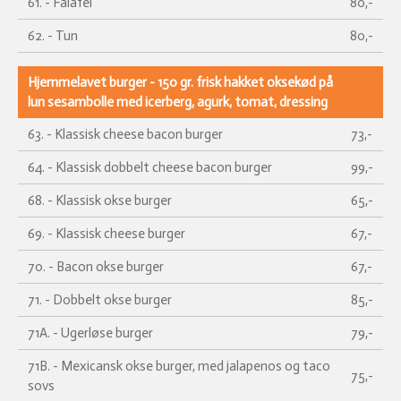
61. - Falafel
80,-
62. - Tun
80,-
Hjemmelavet burger - 150 gr. frisk hakket oksekød på
lun sesambolle med icerberg, agurk, tomat, dressing
63. - Klassisk cheese bacon burger
73,-
64. - Klassisk dobbelt cheese bacon burger
99,-
68. - Klassisk okse burger
65,-
69. - Klassisk cheese burger
67,-
70. - Bacon okse burger
67,-
71. - Dobbelt okse burger
85,-
71A. - Ugerløse burger
79,-
71B. - Mexicansk okse burger, med jalapenos og taco
75,-
sovs