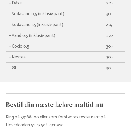
- Dåse
22,-
- Sodavand 0,5 (inklusiv pant)
30,-
- Sodavand 1,5 (inklusiv pant)
40,-
- Vand 0,5 (inklusiv pant)
22,-
- Cocio 0,5
30,-
- Nestea
30,-
- Øl
30,-
Bestil din næste lækre måltid nu
Ring på 59188600 eller kom forbi vores restaurant på
Hovedgaden 51, 4350 Ugerløse.