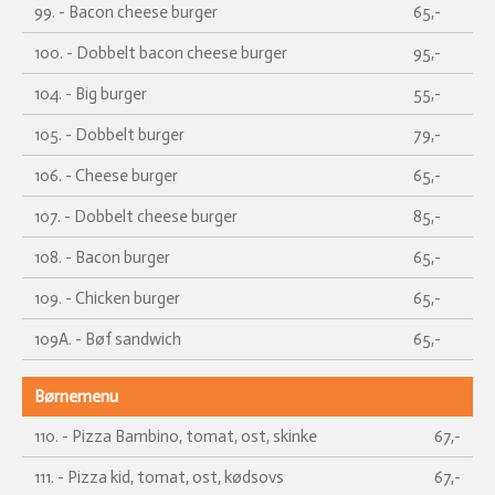
99. - Bacon cheese burger
65,-
100. - Dobbelt bacon cheese burger
95,-
104. - Big burger
55,-
105. - Dobbelt burger
79,-
106. - Cheese burger
65,-
107. - Dobbelt cheese burger
85,-
108. - Bacon burger
65,-
109. - Chicken burger
65,-
109A. - Bøf sandwich
65,-
Børnemenu
110. - Pizza Bambino, tomat, ost, skinke
67,-
111. - Pizza kid, tomat, ost, kødsovs
67,-