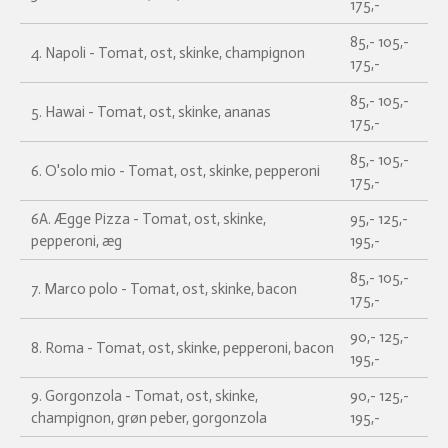
175,-
85,- 105,-
4. Napoli - Tomat, ost, skinke, champignon
175,-
85,- 105,-
5. Hawai - Tomat, ost, skinke, ananas
175,-
85,- 105,-
6. O'solo mio - Tomat, ost, skinke, pepperoni
175,-
6A. Ægge Pizza - Tomat, ost, skinke,
95,- 125,-
pepperoni, æg
195,-
85,- 105,-
7. Marco polo - Tomat, ost, skinke, bacon
175,-
90,- 125,-
8. Roma - Tomat, ost, skinke, pepperoni, bacon
195,-
9. Gorgonzola - Tomat, ost, skinke,
90,- 125,-
champignon, grøn peber, gorgonzola
195,-